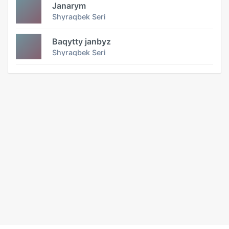
Janarym
Shyraqbek Seri
Baqytty janbyz
Shyraqbek Seri