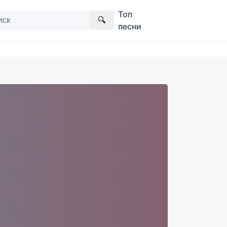
Топ
🔍
песни