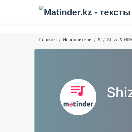
Главная
Исполнители
S
Shiza & HI
Shi