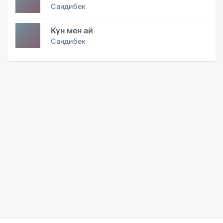
Сандибек
Күн мен ай
Сандибек