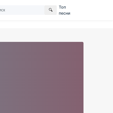
Топ
🔍
песни