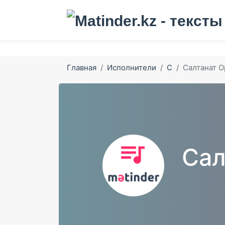
Главная
Исполнители
С
Салтанат О
Сал