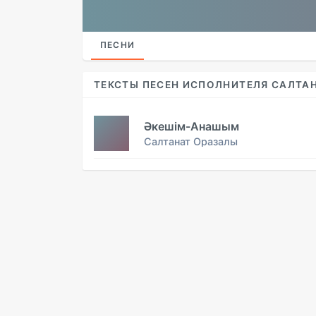
ПЕСНИ
ТЕКСТЫ ПЕСЕН ИСПОЛНИТЕЛЯ САЛТА
Әкешім-Анашым
Салтанат Оразалы