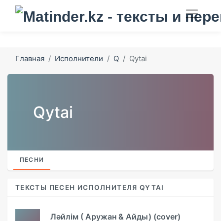
Главная
Исполнители
Q
Qytai
Qytai
ПЕСНИ
ТЕКСТЫ ПЕСЕН ИСПОЛНИТЕЛЯ QYTAI
Ләйлім ( Аружан & Айды) (cover)