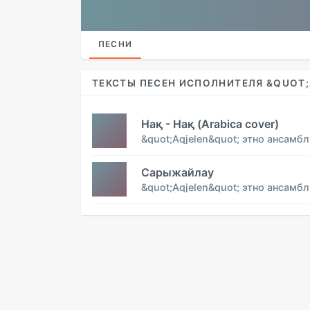
ПЕСНИ
ТЕКСТЫ ПЕСЕН ИСПОЛНИТЕЛЯ &QUOT;
Нақ - Нақ (Arabica cover)
&quot;Aqjelen&quot; этно ансамбл
Сарыжайлау
&quot;Aqjelen&quot; этно ансамбл