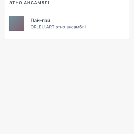
ЭТНО АНСАМБЛІ
Пай-пай
ORLEU ART этно ансамблі