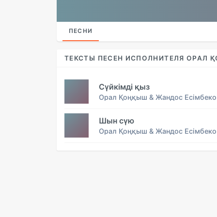
ПЕСНИ
ТЕКСТЫ ПЕСЕН ИСПОЛНИТЕЛЯ ОРАЛ 
Сүйкімді қыз
Орал Қоңқыш & Жандос Есімбеко
Шын сүю
Орал Қоңқыш & Жандос Есімбеко