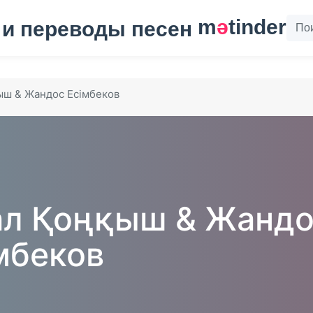
m
ә
tinder
ыш & Жандос Есімбеков
л Қоңқыш & Жандо
мбеков