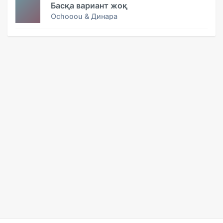
Басқа вариант жоқ
Ochooou & Динара