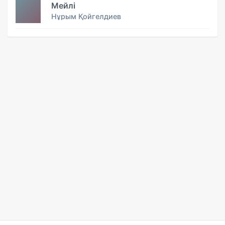
Мейлі
Нұрым Қойгелдиев