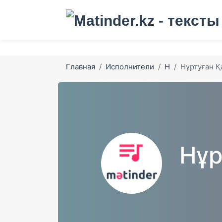
Главная
Исполнители
Н
Нұртуған Қ
Нұр