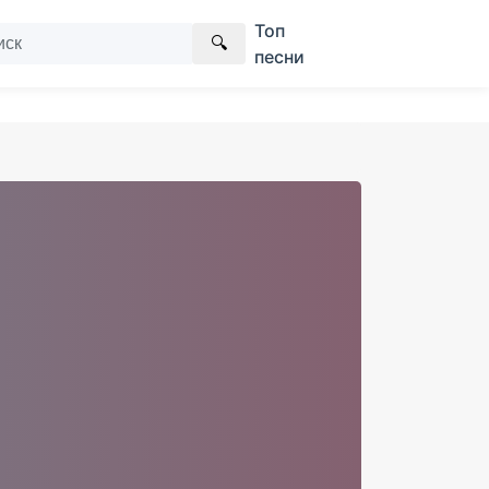
Топ
🔍
песни