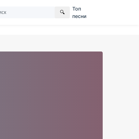
Топ
🔍
песни