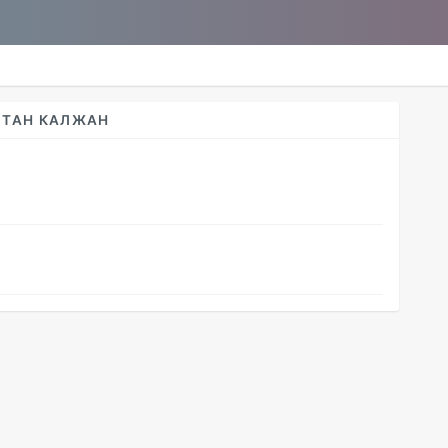
ЛТАН КАЛЖАН