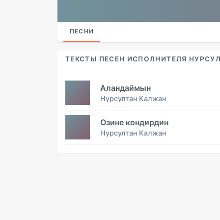
ПЕСНИ
ТЕКСТЫ ПЕСЕН ИСПОЛНИТЕЛЯ НУРСУ
Аландаймын
Нурсултан Калжан
Озине кондирдин
Нурсултан Калжан