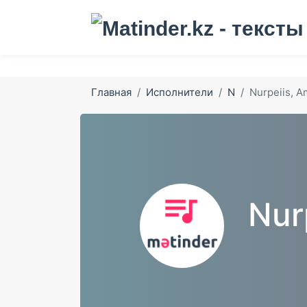
Главная
Исполнители
N
Nurpeiis, A
Nur