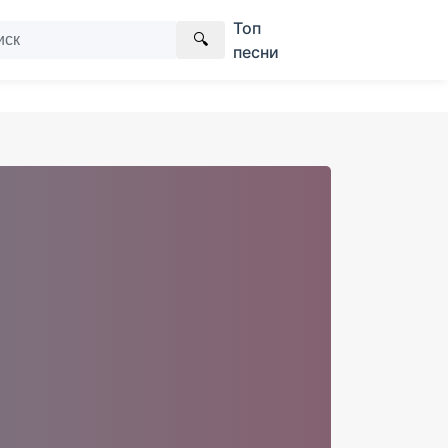
Топ
🔍
песни