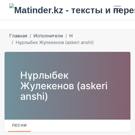
Главная
Исполнители
Н
Нұрлыбек Жулекенов (askeri anshi)
Нұрлыбек
Жулекенов (askeri
anshi)
ПЕСНИ