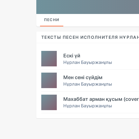
ПЕСНИ
ТЕКСТЫ ПЕСЕН ИСПОЛНИТЕЛЯ НҰРЛ
Ескі үй
Нұрлан Бауыржанұлы
Мен сені сүйдім
Нұрлан Бауыржанұлы
Махаббат арман құсым (cover
Нұрлан Бауыржанұлы