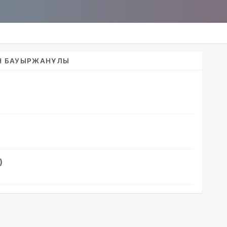
АН БАУЫРЖАНҰЛЫ
)