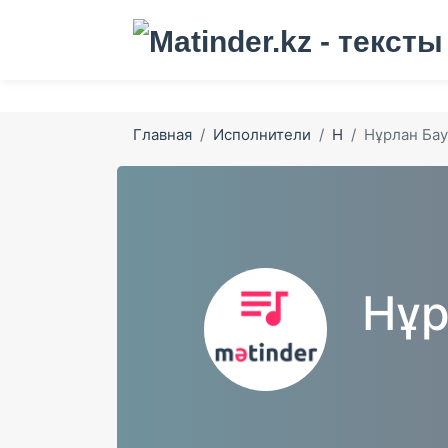
Главная
Исполнители
Н
Нұрлан Ба
Нұр