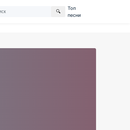
Топ
🔍
песни