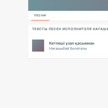
ПЕСНИ
ТЕКСТЫ ПЕСЕН ИСПОЛНИТЕЛЯ НАҒАШ
Кетпеші ұзап қасымнан
Нағашыбай Болатұлы