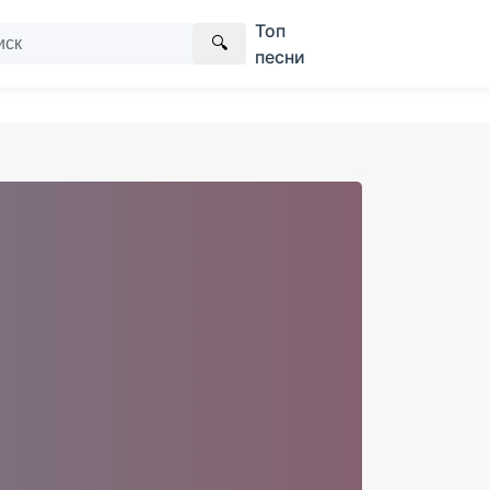
Топ
🔍
песни