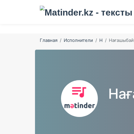
Главная
Исполнители
Н
Нағашыбай
Нағ