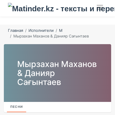
Главная
Исполнители
М
Мырзахан Маханов & Данияр Сағынтаев
Мырзахан Маханов
& Данияр
Сағынтаев
ПЕСНИ