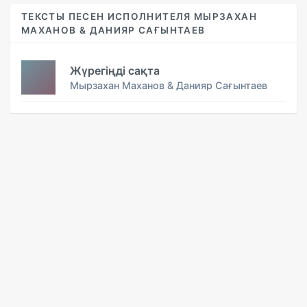
ТЕКСТЫ ПЕСЕН ИСПОЛНИТЕЛЯ МЫРЗАХАН
МАХАНОВ & ДАНИЯР САҒЫНТАЕВ
Жүрегіңді сақта
Мырзахан Маханов & Данияр Сағынтаев