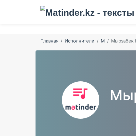
Главная
Исполнители
М
Мырзабек 
Мыр