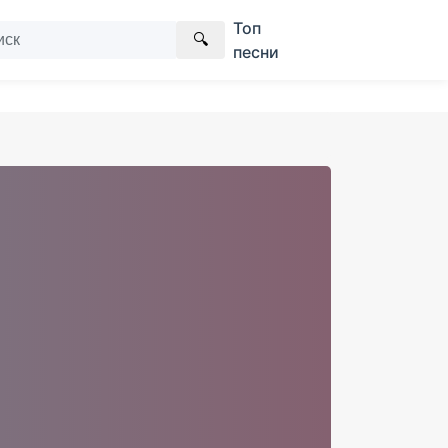
Топ
🔍
песни