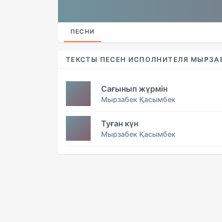
ПЕСНИ
ТЕКСТЫ ПЕСЕН ИСПОЛНИТЕЛЯ МЫРЗА
Сағынып жүрмін
Мырзабек Қасымбек
Туған күн
Мырзабек Қасымбек