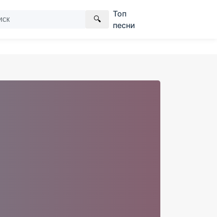
Топ
🔍
песни