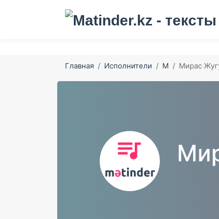
Главная
Исполнители
М
Мирас Жуг
Мир