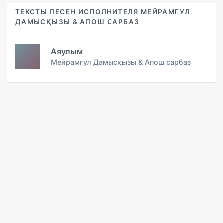
ТЕКСТЫ ПЕСЕН ИСПОЛНИТЕЛЯ МЕЙРАМГУЛ
ДАМЫСҚЫЗЫ & АПОШ САРБАЗ
Аяулым
Мейрамгул Дамысқызы & Апош сарбаз