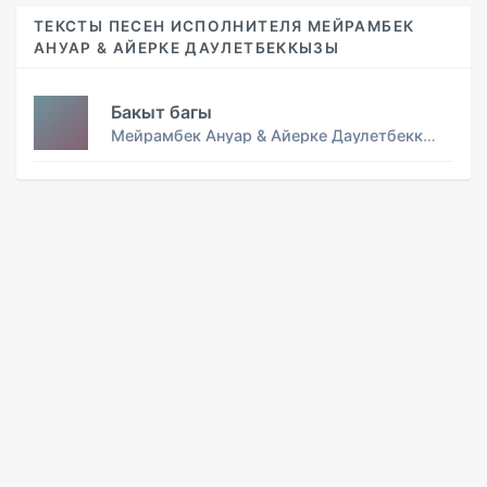
ТЕКСТЫ ПЕСЕН ИСПОЛНИТЕЛЯ МЕЙРАМБЕК
АНУАР & АЙЕРКЕ ДАУЛЕТБЕККЫЗЫ
Бакыт багы
Мейрамбек Ануар & Айерке Даулетбеккызы