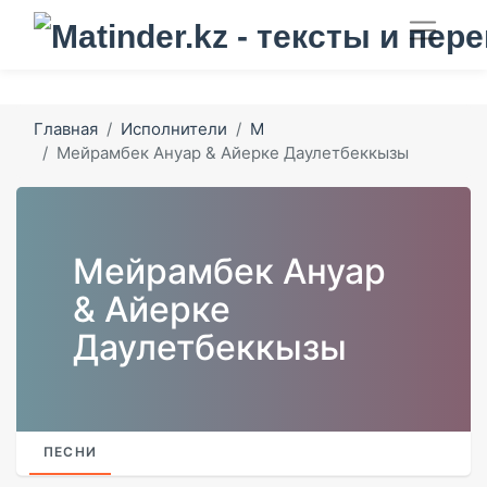
Главная
Исполнители
М
Мейрамбек Ануар & Айерке Даулетбеккызы
Мейрамбек Ануар
& Айерке
Даулетбеккызы
ПЕСНИ