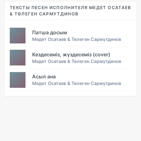
ТЕКСТЫ ПЕСЕН ИСПОЛНИТЕЛЯ МЕДЕТ ОСАТАЕВ
& ТӨЛЕГЕН САРМУТДИНОВ
Патша досым
Медет Осатаев & Төлеген Сармутдинов
Кездесеміз, жүздесеміз (cover)
Медет Осатаев & Төлеген Сармутдинов
Асыл ана
Медет Осатаев & Төлеген Сармутдинов