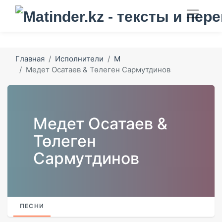
Главная
Исполнители
М
Медет Осатаев & Төлеген Сармутдинов
Медет Осатаев &
Төлеген
Сармутдинов
ПЕСНИ