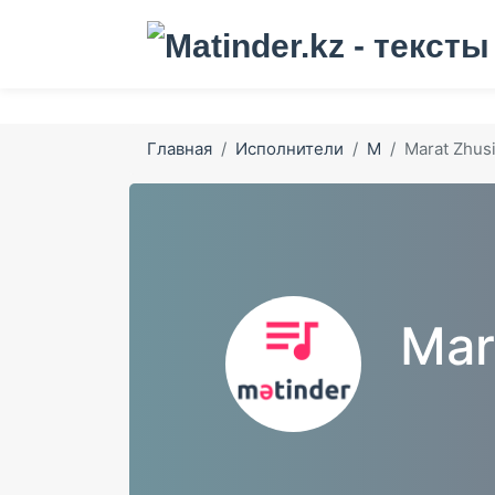
Главная
Исполнители
M
Marat Zhus
Mar