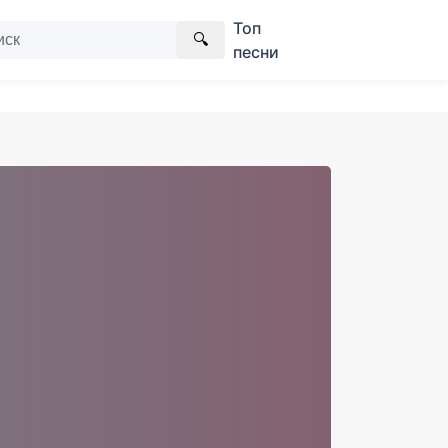
Топ
🔍
песни