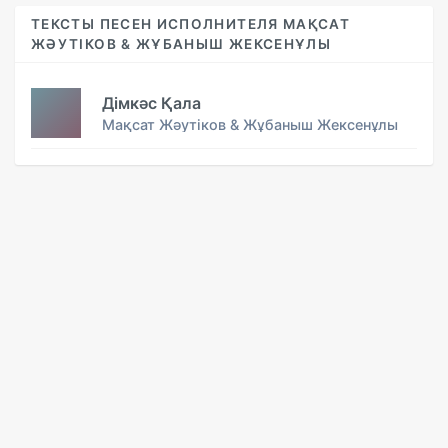
ТЕКСТЫ ПЕСЕН ИСПОЛНИТЕЛЯ МАҚСАТ
ЖӘУТІКОВ & ЖҰБАНЫШ ЖЕКСЕНҰЛЫ
Дімкәс Қала
Мақсат Жәутіков & Жұбаныш Жексенұлы