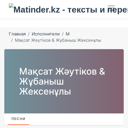
Главная
Исполнители
М
Мақсат Жәутіков & Жұбаныш Жексенұлы
Мақсат Жәутіков &
Жұбаныш
Жексенұлы
ПЕСНИ