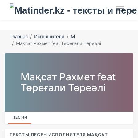
Главная
Исполнители
М
Мақсат Рахмет feat Төреғали Төреәлі
Мақсат Рахмет feat
Төреғали Төреәлі
ПЕСНИ
ТЕКСТЫ ПЕСЕН ИСПОЛНИТЕЛЯ МАҚСАТ