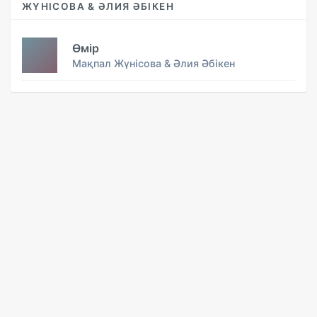
ЖҮНІСОВА & ӘЛИЯ ӘБІКЕН
Өмір
Мақпал Жүнісова & Әлия Әбікен