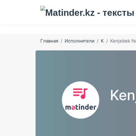
Главная
Исполнители
K
Kenjebek Nu
Ken