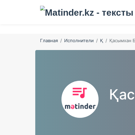
Главная
Исполнители
Қ
Қасымхан 
Қас