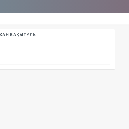
МХАН БАҚЫТҰЛЫ