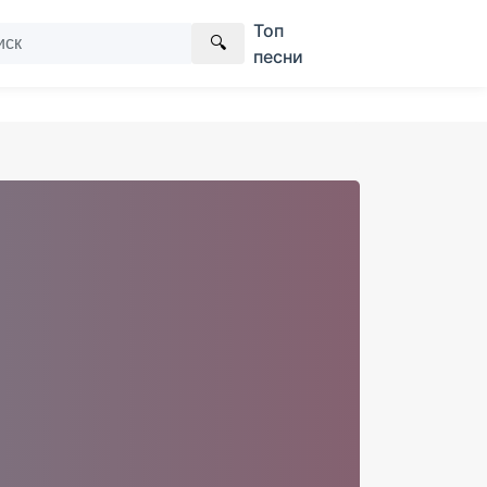
Топ
🔍
песни