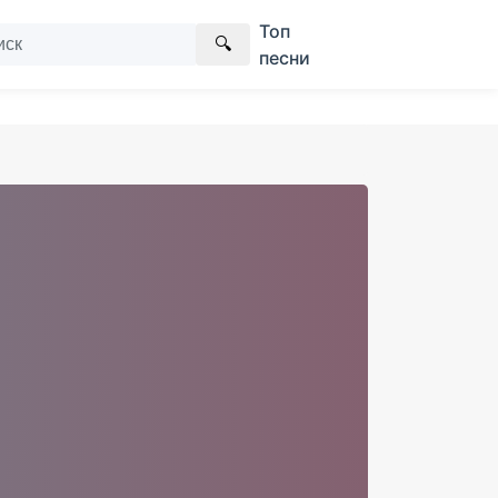
Топ
🔍
песни