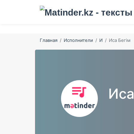
Главная
Исполнители
И
Иса Бегім
Иса