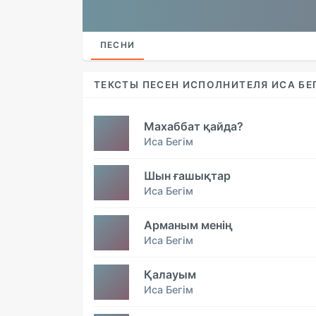
ПЕСНИ
ТЕКСТЫ ПЕСЕН ИСПОЛНИТЕЛЯ ИСА БЕ
Махаббат қайда?
Иса Бегім
Шын ғашықтар
Иса Бегім
Арманым менің
Иса Бегім
Қалауым
Иса Бегім