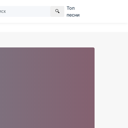
Топ
🔍
песни