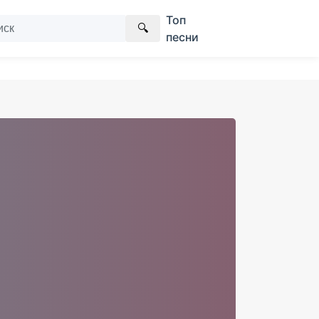
Топ
🔍
песни