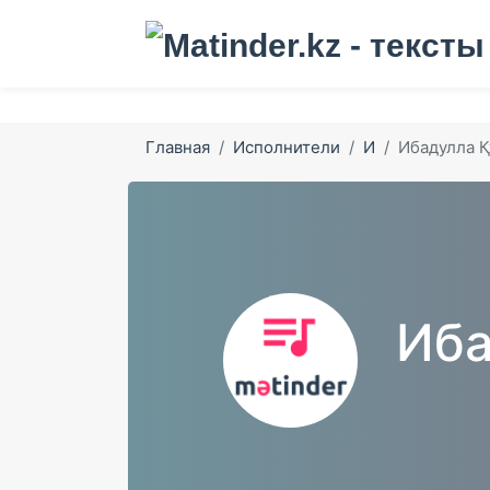
Главная
Исполнители
И
Ибадулла Қ
Иба