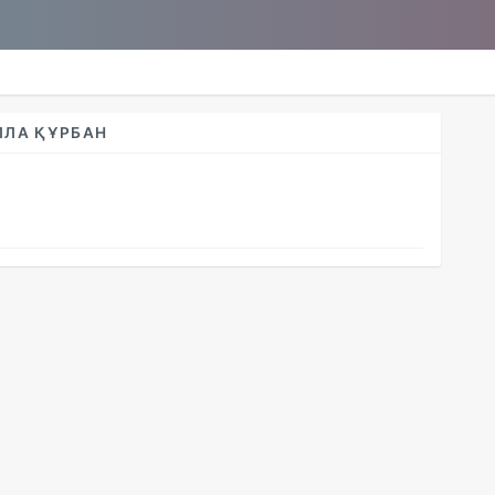
ЛЛА ҚҰРБАН