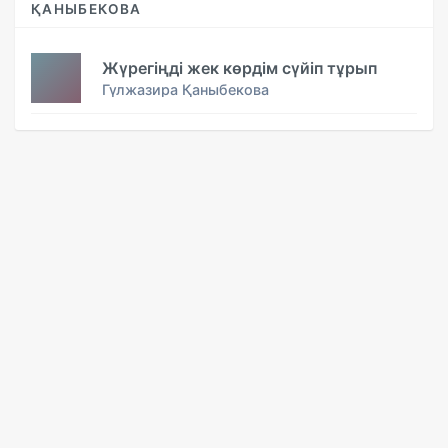
ҚАНЫБЕКОВА
Жүрегіңді жек көрдім сүйіп тұрып
Гүлжазира Қаныбекова