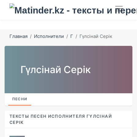
Главная
Исполнители
Г
Гүлсінай Серік
Гүлсінай Серік
ПЕСНИ
ТЕКСТЫ ПЕСЕН ИСПОЛНИТЕЛЯ ГҮЛСІНАЙ
СЕРІК