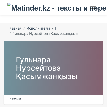
Главная
Исполнители
Г
Гульнара Нурсейтова Қасымжанқызы
Гульнара
Нурсейтова
Қасымжанқызы
ПЕСНИ