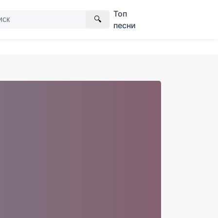
Топ
🔍
песни