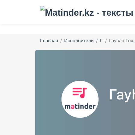
Главная
Исполнители
Г
Гауһар Тоқ
Гау