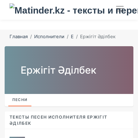
Главная
Исполнители
Е
Ержігіт Әділбек
Ержігіт Әділбек
ПЕСНИ
ТЕКСТЫ ПЕСЕН ИСПОЛНИТЕЛЯ ЕРЖІГІТ
ӘДІЛБЕК