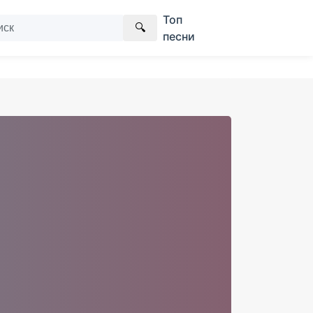
Топ
🔍
песни