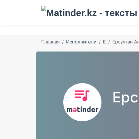
Главная
Исполнители
Е
Ерсұлтан А
Ерс