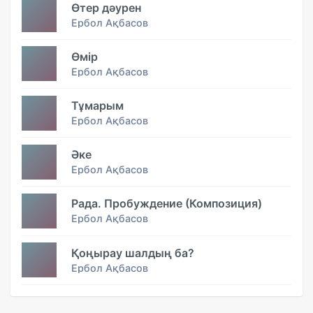
Өтер дәурен
Ербол Ақбасов
Өмір
Ербол Ақбасов
Тұмарым
Ербол Ақбасов
Әке
Ербол Ақбасов
Рада. Пробуждение (Композиция)
Ербол Ақбасов
Қоңырау шалдың ба?
Ербол Ақбасов