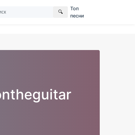
Топ
🔍
песни
ntheguitar