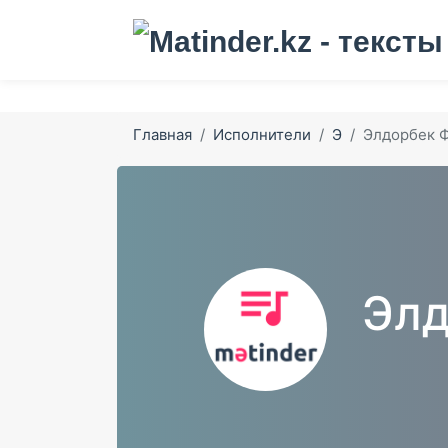
Главная
Исполнители
Э
Элдорбек 
Элд