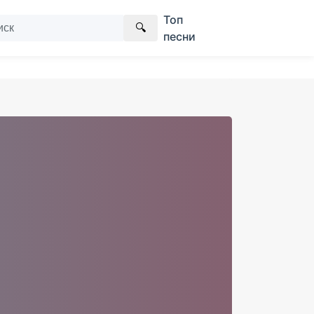
Топ
🔍
песни