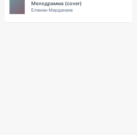
Мелодрамма (cover)
Еламан Марданаев