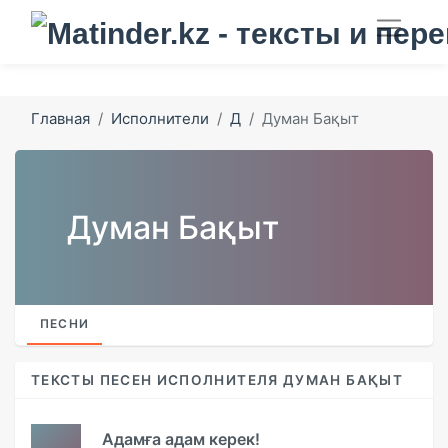
Главная
Исполнители
Д
Думан Бақыт
Думан Бақыт
ПЕСНИ
ТЕКСТЫ ПЕСЕН ИСПОЛНИТЕЛЯ ДУМАН БАҚЫТ
Адамға адам керек!