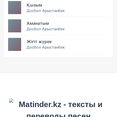
Қызым
Досбол Арыстанбек
Аманатым
Досбол Арыстанбек
Жігіт жүрек
Досбол Арыстанбек