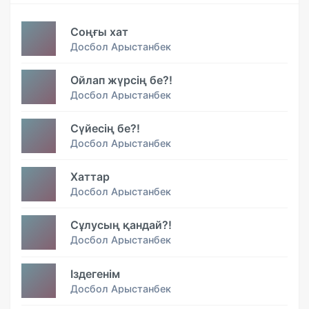
Соңғы хат
Досбол Арыстанбек
Ойлап жүрсің бе?!
Досбол Арыстанбек
Сүйесің бе?!
Досбол Арыстанбек
Хаттар
Досбол Арыстанбек
Сұлусың қандай?!
Досбол Арыстанбек
Іздегенім
Досбол Арыстанбек