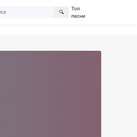
Топ
🔍
песни