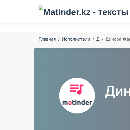
Главная
Исполнители
Д
Динара Жа
Ди