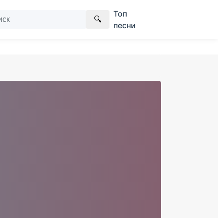
Топ
🔍
песни