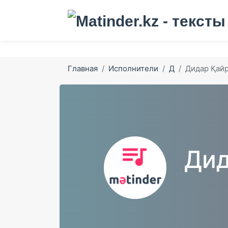
Главная
Исполнители
Д
Дидар Қай
Дид