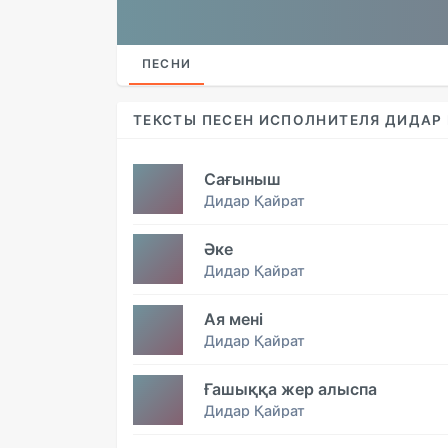
ПЕСНИ
ТЕКСТЫ ПЕСЕН ИСПОЛНИТЕЛЯ ДИДАР
Сағыныш
Дидар Қайрат
Әке
Дидар Қайрат
Ая мені
Дидар Қайрат
Ғашыққа жер алыспа
Дидар Қайрат