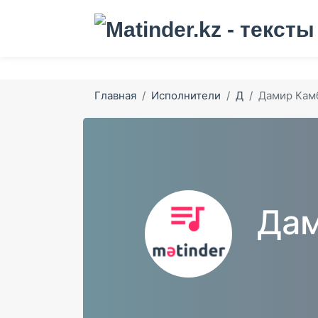
Главная
Исполнители
Д
Дамир Кам
Дам