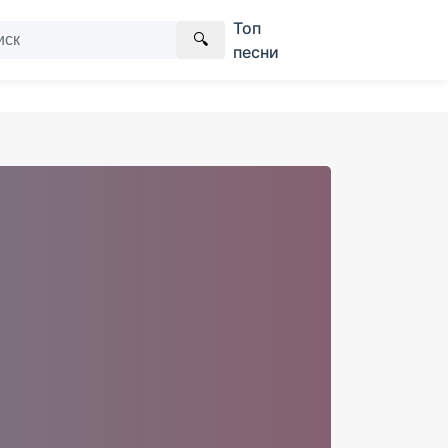
Топ
🔍
песни