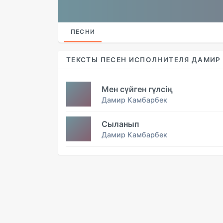
ПЕСНИ
ТЕКСТЫ ПЕСЕН ИСПОЛНИТЕЛЯ ДАМИР
Мен сүйген гүлсің
Дамир Камбарбек
Сыланып
Дамир Камбарбек