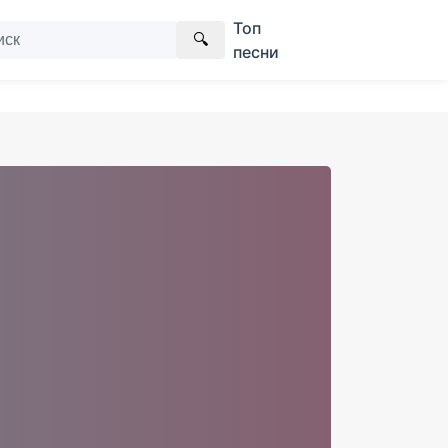
Топ
🔍
песни