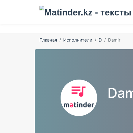
Главная
Исполнители
D
Damir
Dam