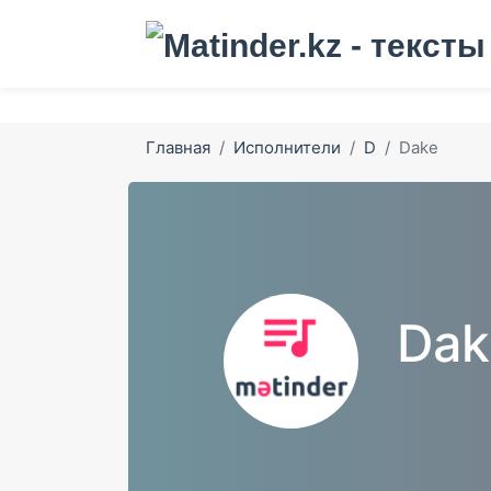
Главная
Исполнители
D
Dake
Dak