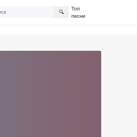
Топ
🔍
песни