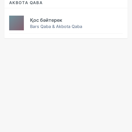
AKBOTA QABA
Қос бәйтерек
Bars Qaba & Akbota Qaba