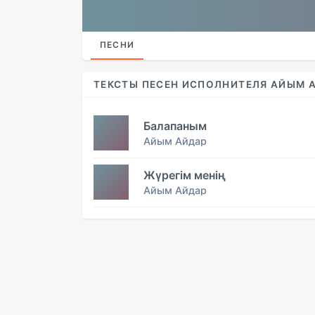
ПЕСНИ
ТЕКСТЫ ПЕСЕН ИСПОЛНИТЕЛЯ АЙЫМ 
Балапаным
Айым Айдар
Жүрегім менің
Айым Айдар