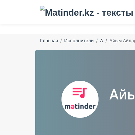
Главная
Исполнители
А
Айым Айда
Ай