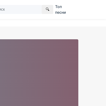
Топ
🔍
песни